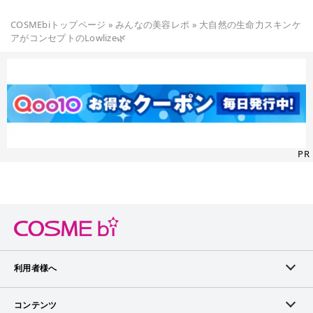
COSMEbiトップページ
»
みんなの美容レポ
»
大自然の生命力スキンケ
アがコンセプトのLowlize🌿
PR
利用者様へ
メンバーログイン
コンテンツ