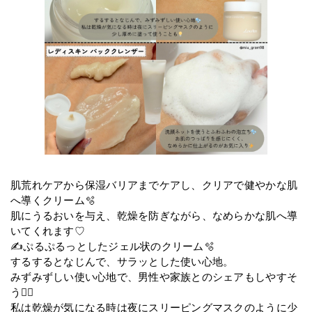
肌荒れケアから保湿バリアまでケアし、クリアで健やかな肌
へ導くクリーム🫧
肌にうるおいを与え、乾燥を防ぎながら、なめらかな肌へ導
いてくれます♡
✍️ぷるぷるっとしたジェル状のクリーム🫧
するするとなじんで、サラッとした使い心地。
みずみずしい使い心地で、男性や家族とのシェアもしやすそ
う🙆‍♀️
私は乾燥が気になる時は夜にスリーピングマスクのように少