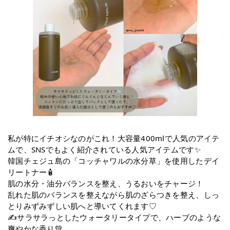
私が特にイチオシなのがこれ！大容量400mlで人気のアイテ
ムで、SNSでもよく紹介されている人気アイテムです✨
韓国チェジュ島の「コッチャワルの水分草」を使用したデイ
リートナー🧴
肌の水分・油分バランスを整え、うるおいをチャージ！
乱れた肌のバランスを整えながら肌のざらつきを整え、しっ
とりみずみずしい肌へと導いてくれます♡
✍️サラサラっとしたウォータリータイプで、ハーブのような
爽やかな香り💚