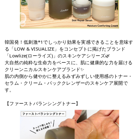
韓国発！低刺激*1でしっかり効果を実感できることを意味す
る「LOW & VISUALIZE」をコンセプトに掲げたブランド
「Lowlize(ローライズ)」のスキンケアシリーズ🌿
大自然の純粋な生命力をベースに、肌に健康的な力を届ける
クリーンニカルスキンケアブランド✨
肌の内側から健やかに整えるみずみずしい使用感のトナー・
セラム・クリーム・パッククレンザーのスキンケア展開で
す。
【ファーストバランシングトナー】