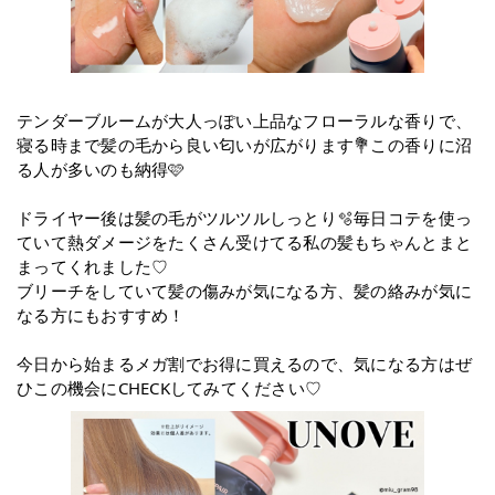
テンダーブルームが大人っぽい上品なフローラルな香りで、
寝る時まで髪の毛から良い匂いが広がります💐この香りに沼
る人が多いのも納得🩷
ドライヤー後は髪の毛がツルツルしっとり🫧毎日コテを使っ
ていて熱ダメージをたくさん受けてる私の髪もちゃんとまと
まってくれました♡
ブリーチをしていて髪の傷みが気になる方、髪の絡みが気に
なる方にもおすすめ！
今日から始まるメガ割でお得に買えるので、気になる方はぜ
ひこの機会にCHECKしてみてください♡