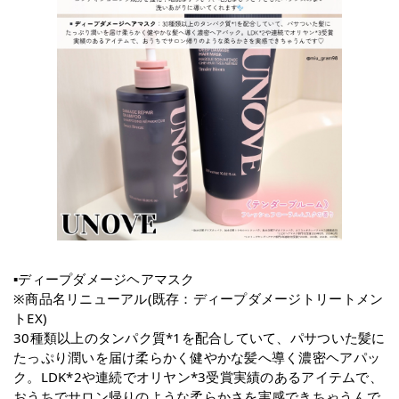
▪️ディープダメージヘアマスク
※商品名リニューアル(既存：ディープダメージトリートメン
トEX)
30種類以上のタンパク質*1を配合していて、パサついた髪に
たっぷり潤いを届け柔らかく健やかな髪へ導く濃密ヘアパッ
ク。LDK*2や連続でオリヤン*3受賞実績のあるアイテムで、
おうちでサロン帰りのような柔らかさを実感できちゃうんで