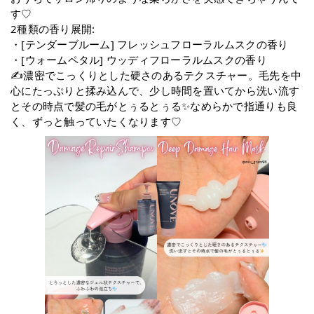
す♡
2種類の香り展開:
・[テンダーブルーム] フレッシュフローラルムスクの香り
・[ウォームペタル] ウッディフローラルムスクの香り
✍️濃密でこっくりとした硬さのあるテクスチャー。毛先を中
心にたっぷりと揉み込んで、少し時間を置いてから洗い流す
とその時点で髪の毛がとぅるとぅる✨なめらかで指通りも良
く、ずっと触っていたくなります♡