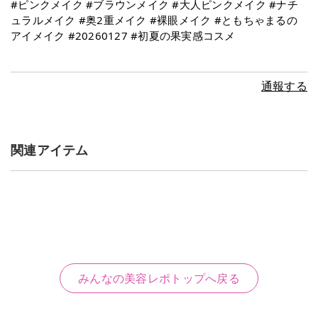
#ピンクメイク #ブラウンメイク #大人ピンクメイク #ナチ
ュラルメイク #奥2重メイク #裸眼メイク #ともちゃまるの
アイメイク #20260127 #初夏の果実感コスメ
通報する
関連アイテム
みんなの美容レポトップへ戻る