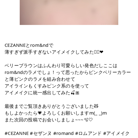
CEZANNEとrom&ndで
薄すぎず派手すぎないアイメイクしてみた✊🏻‪❤︎
ベリーブラウンはふんわり可愛らしい発色だしここは
rom&ndのラメでしょ！って思ったからピンクベリーカラー
と薄ピンクのラメを組み合わせて
アイラインもくすみピンク系のを使って
アイメイクに統一感出してみた🍒🎀
最後までご覧頂きありがとうございました🧸‪
もしよかったら💗よろしくお願いしますm(_ _)m
また次回の投稿でお会いしましょ~~~🫧🤍
#CEZANNE #セザンヌ #romand #ロムアンド #アイメイク