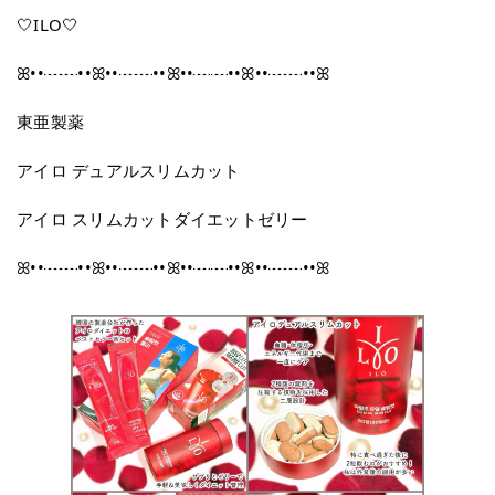
🤍ILO🤍
ꕤ••┈┈••ꕤ••┈┈••ꕤ••┈┈••ꕤ••┈┈••ꕤ
東亜製薬
アイロ デュアルスリムカット
アイロ スリムカットダイエットゼリー
ꕤ••┈┈••ꕤ••┈┈••ꕤ••┈┈••ꕤ••┈┈••ꕤ