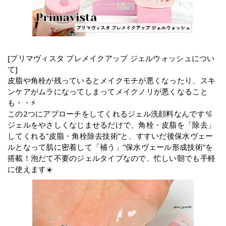
[プリマヴィスタ プレメイクアップ ジェルウォッシュについ
て]
皮脂や角栓が残っているとメイクモチが悪くなったり、スキ
ンケアがムラになってしまってメイクノリが悪くなること
も・・⚡️
この2つにアプローチをしてくれるジェル洗顔料なんです🫧
ジェルをやさしくなじませるだけで、角栓・皮脂を「除去」
してくれる”皮脂・角栓除去技術”と、すすいだ後保水ヴェー
ルとなって肌に密着して「補う」”保水ヴェール形成技術”を
搭載！泡だて不要のジェルタイプなので、忙しい朝でも手軽
に使えます☀️