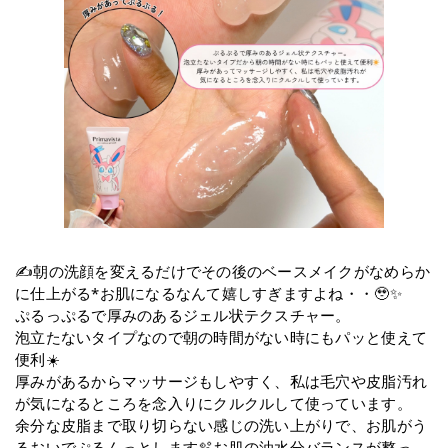
✍️朝の洗顔を変えるだけでその後のベースメイクがなめらか
に仕上がる*お肌になるなんて嬉しすぎますよね・・🥹✨
ぷるっぷるで厚みのあるジェル状テクスチャー。
泡立たないタイプなので朝の時間がない時にもパッと使えて
便利☀️
厚みがあるからマッサージもしやすく、私は毛穴や皮脂汚れ
が気になるところを念入りにクルクルして使っています。
余分な皮脂まで取り切らない感じの洗い上がりで、お肌がう
るおいでぷるんっとします🫧お肌の油水分バランスが整っ