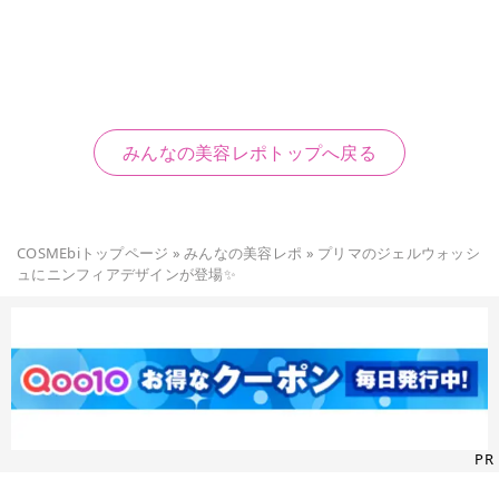
みんなの美容レポトップへ戻る
COSMEbiトップページ
»
みんなの美容レポ
»
プリマのジェルウォッシ
ュにニンフィアデザインが登場✨
PR