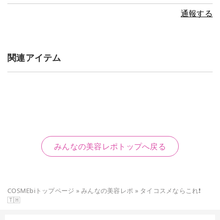
通報する
関連アイテム
みんなの美容レポトップへ戻る
COSMEbiトップページ
»
みんなの美容レポ
»
タイコスメならこれ❗️
🇹🇭