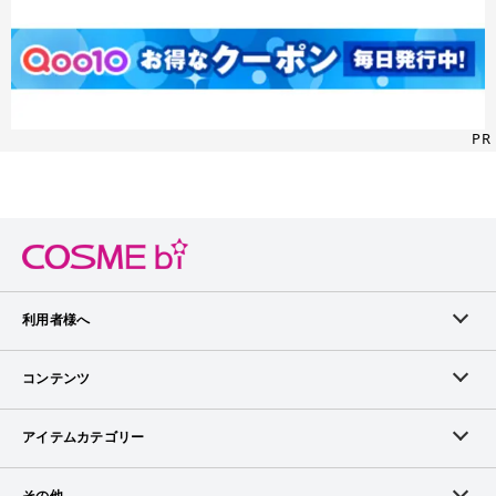
PR
利用者様へ
メンバーログイン
コンテンツ
無料メンバー登録
ランキング
アイテムカテゴリー
メンバー会員について
アイテム・クチコミ
スキンケア
その他