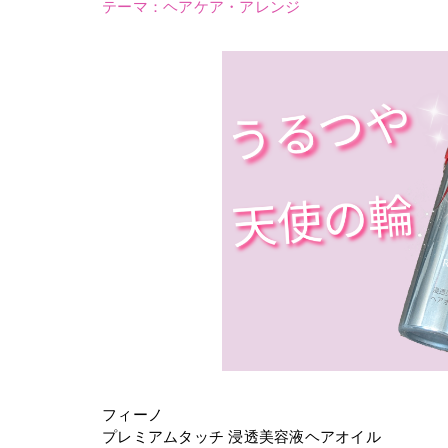
テーマ：
ヘアケア・アレンジ
フィーノ
プレミアムタッチ 浸透美容液ヘアオイル