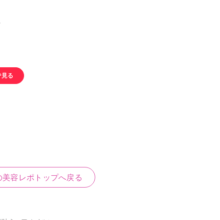
で見る
の美容レポトップへ戻る