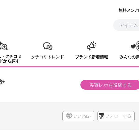
無料メンバ
ム・クチコミ
クチコミトレンド
ブランド新着情報
みんなの
ドから探す
✨
美容レポを投稿する
いいね(
2
)
フォローする