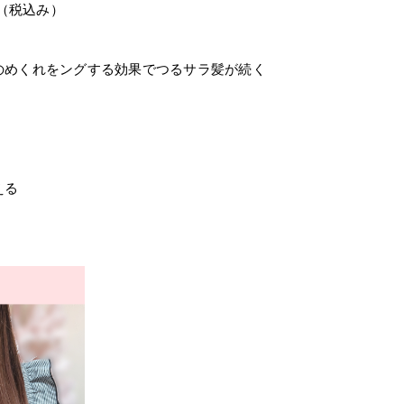
込み）
のめくれをングする効果でつるサラ髪が続く
える