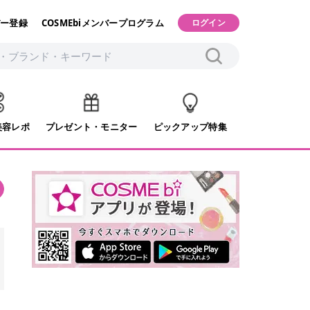
ー登録
COSMEbiメンバープログラム
ログイン
美容レポ
プレゼント・モニター
ピックアップ特集