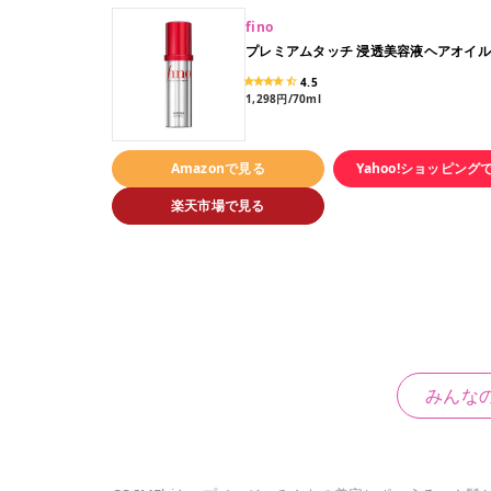
fino
プレミアムタッチ 浸透美容液ヘアオイル
4.5
1,298円/70ml
Amazonで見る
Yahoo!ショッピング
楽天市場で見る
みんな