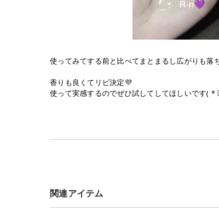
使ってみてする前と比べてまとまるし広がりも落ち
香りも良くてリピ決定💜
使って実感するのでぜひ試してしてほしいです( * ॑˘ ॑*
関連アイテム