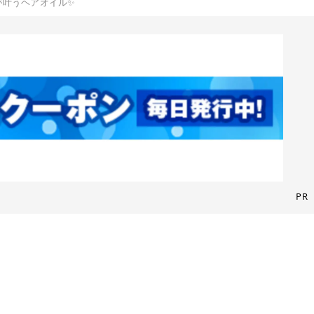
が叶うヘアオイル✨
PR