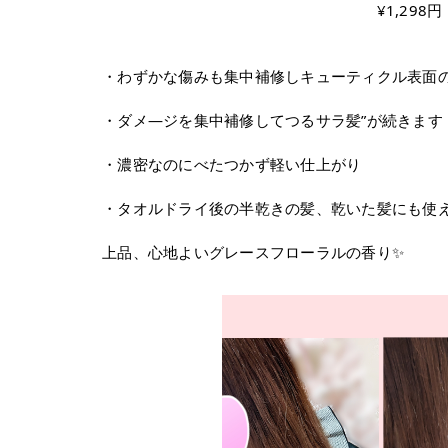
¥1,298円（税
・わずかな傷みも集中補修しキューティクル表面
・ダメ―ジを集中補修してつるサラ髪”が続きます
・濃密なのにべたつかず軽い仕上がり
・タオルドライ後の半乾きの髪、乾いた髪にも使
上品、心地よいグレースフローラルの香り✨