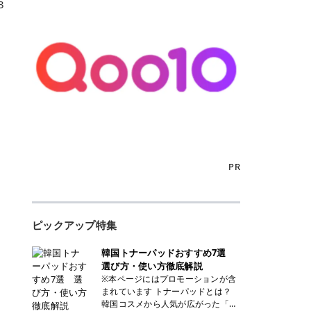
3
PR
ピックアップ特集
韓国トナーパッドおすすめ7選
選び方・使い方徹底解説
※本ページにはプロモーションが含
まれています トナーパッドとは？
韓国コスメから人気が広がった「ト