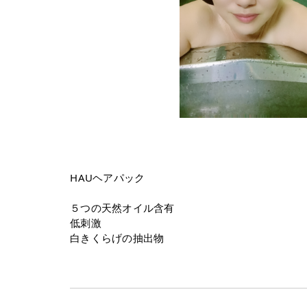
⁡HAUヘアパック
５つの天然オイル含有
低刺激
白きくらげの抽出物