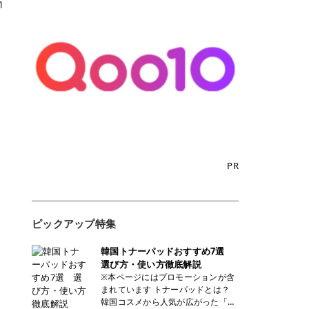
1
PR
ピックアップ特集
韓国トナーパッドおすすめ7選
選び方・使い方徹底解説
※本ページにはプロモーションが含
まれています トナーパッドとは？
韓国コスメから人気が広がった「ト