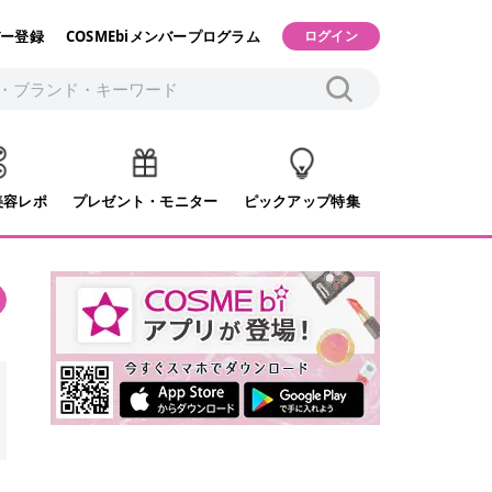
ー登録
COSMEbiメンバープログラム
ログイン
美容レポ
プレゼント・モニター
ピックアップ特集