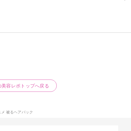
の美容レポトップへ戻る
コスメ 被るヘアパック