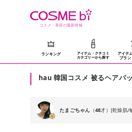
コスメ・美容の最新情報
アイテム・クチコミ
アイテ
ランキング
カテゴリーから探す
ブラン
hau 韓国コスメ 被るヘアパ
たまごちゃん
（
48
才）
[
乾燥肌/