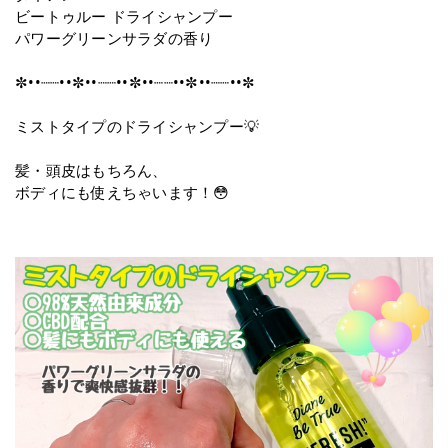
ビートゥルー ドライシャンプー
パワーグリーンサラダの香り
✼••┈┈••✼••┈┈••✼••┈┈••✼••┈┈••✼
ミストタイプのドライシャンプー💡
髪・頭皮はもちろん、
ボディにも使えちゃいます！😳