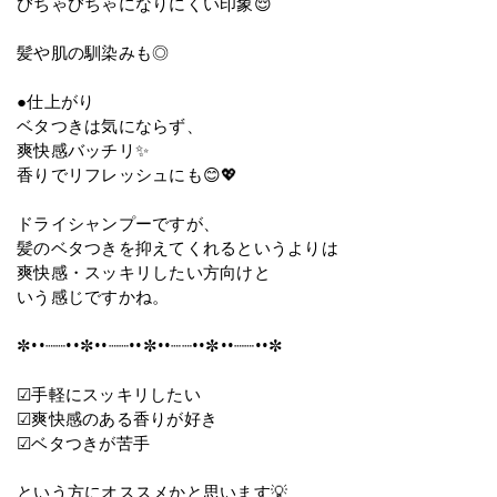
びちゃびちゃになりにくい印象😌
髪や肌の馴染みも◎
●仕上がり
ベタつきは気にならず、
爽快感バッチリ✨
香りでリフレッシュにも😊💖
ドライシャンプーですが、
髪のベタつきを抑えてくれるというよりは
爽快感・スッキリしたい方向けと
いう感じですかね。
✼••┈┈••✼••┈┈••✼••┈┈••✼••┈┈••✼
☑︎手軽にスッキリしたい
☑︎爽快感のある香りが好き
☑︎ベタつきが苦手
という方にオススメかと思います💡