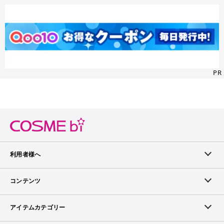
PR
利用者様へ
メンバーログイン
コンテンツ
無料メンバー登録
ランキング
アイテムカテゴリー
メンバー会員について