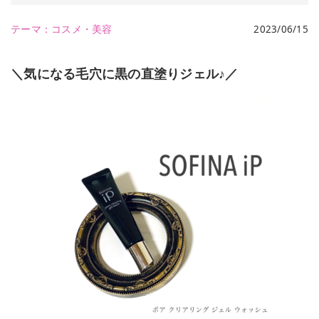
テーマ：
コスメ・美容
2023/06/15
＼気になる毛穴に黒の直塗りジェル♪／