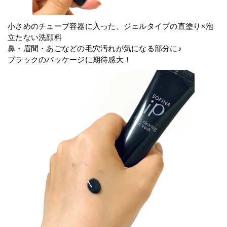
小さめのチューブ容器に入った、ジェルタイプの直塗り×泡
立たない洗顔料
鼻・眉間・あごなどの毛穴汚れが気になる部分に♪
ブラックのパッケージに期待感大！