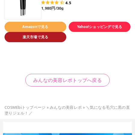
4.5
1,980円/30g
Amazonで見る
Yahoo!ショッピングで見る
楽天市場で見る
みんなの美容レポトップへ戻る
COSMEbiトップページ
»
みんなの美容レポ
»
＼気になる毛穴に黒の直
塗りジェル！／