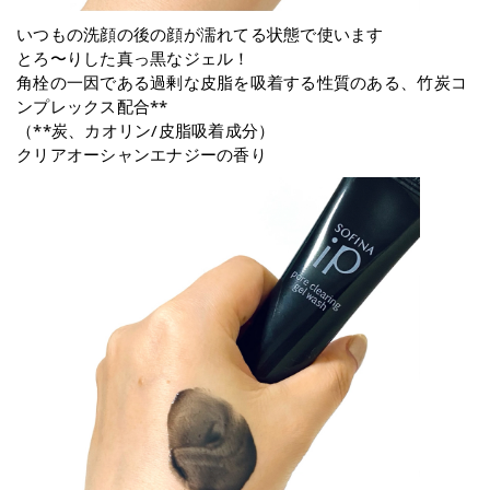
いつもの洗顔の後の顔が濡れてる状態で使います
とろ〜りした真っ黒なジェル！
角栓の一因である過剰な皮脂を吸着する性質のある、竹炭コ
ンプレックス配合**
（**炭、カオリン/皮脂吸着成分）
クリアオーシャンエナジーの香り