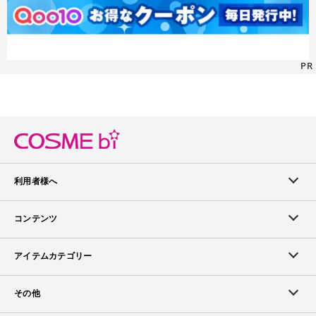
PR
利用者様へ
メンバーログイン
コンテンツ
無料メンバー登録
ランキング
アイテムカテゴリー
メンバー会員について
アイテム・クチコミ
スキンケア
その他
アイテム掲載リクエスト
ブランドから探す