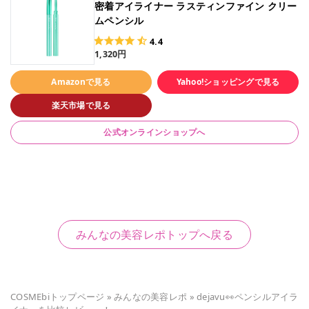
密着アイライナー ラスティンファイン クリー
ムペンシル
4.4
1,320円
Amazonで見る
Yahoo!ショッピングで見る
楽天市場で見る
公式オンラインショップへ
みんなの美容レポトップへ戻る
COSMEbiトップページ
»
みんなの美容レポ
»
dejavu👀ペンシルアイラ