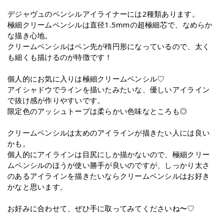
デジャヴュのペンシルアイライナーには2種類あります。
極細クリームペンシルは直径1.5mmの超極細芯で、なめらか
な描き心地。
クリームペンシルはペン先が楕円形になっているので、太く
も細くも描けるのが特徴です！
個人的にお気に入りは極細クリームペンシル♡
アイシャドウでラインを描いたみたいな、優しいアイライン
で抜け感が作りやすいです。
限定色のアッシュトープは柔らかい色味なところも◎
クリームペンシルは太めのアイラインが描きたい人には良い
かも。
個人的にアイラインは目尻にしか描かないので、極細クリー
ムペンシルのほうが使い勝手が良いのですが、しっかり太さ
のあるアイラインを描きたいならクリームペンシルはお好き
かなと思います。
お好みに合わせて、ぜひ手に取ってみてくださいね〜♡