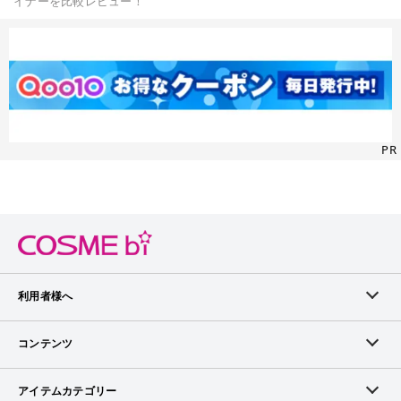
イナーを比較レビュー！
PR
利用者様へ
メンバーログイン
コンテンツ
無料メンバー登録
ランキング
アイテムカテゴリー