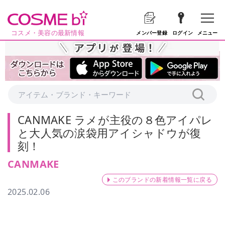
コスメ・美容の最新情報
メニュー
メンバー登録
ログイン
CANMAKE ラメが主役の８色アイパレ
と大人気の涙袋用アイシャドウが復
刻！
CANMAKE
このブランドの新着情報一覧に戻る
2025.02.06