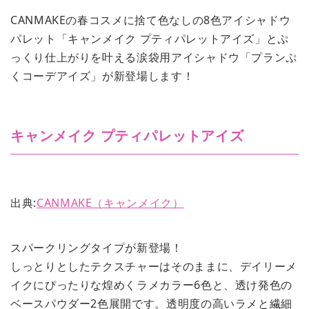
CANMAKEの春コスメに捨て色なしの8色アイシャドウ
パレット「キャンメイク プティパレットアイズ」とぷ
っくり仕上がりを叶える涙袋用アイシャドウ「プランぷ
くコーデアイズ」が新登場します！
キャンメイク プティパレットアイズ
出典:
CANMAKE（キャンメイク）
スパークリングタイプが新登場！
しっとりとしたテクスチャーはそのままに、デイリーメ
イクにぴったりな煌めくラメカラー6色と、透け発色の
ベースパウダー2色展開です。透明度の高いラメと繊細