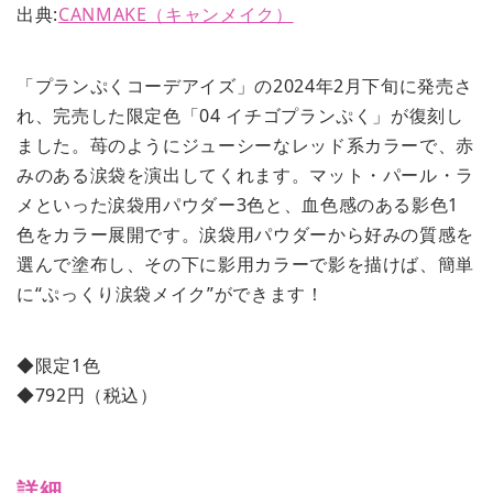
出典:
CANMAKE（キャンメイク）
「プランぷくコーデアイズ」の2024年2月下旬に発売さ
れ、完売した限定色「04 イチゴプランぷく」が復刻し
ました。苺のようにジューシーなレッド系カラーで、赤
みのある涙袋を演出してくれます。マット・パール・ラ
メといった涙袋用パウダー3色と、血色感のある影色1
色をカラー展開です。涙袋用パウダーから好みの質感を
選んで塗布し、その下に影用カラーで影を描けば、簡単
に“ぷっくり涙袋メイク”ができます！
◆限定1色
◆792円（税込）
詳細