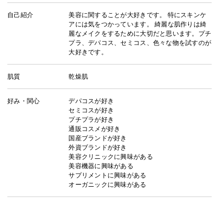
自己紹介
美容に関することが大好きです。 特にスキンケ
アには気をつかっています。 綺麗な肌作りは綺
麗なメイクをするために大切だと思います。プチ
プラ、デパコス、セミコス、色々な物を試すのが
大好きです。
肌質
乾燥肌
好み・関心
デパコスが好き
セミコスが好き
プチプラが好き
通販コスメが好き
国産ブランドが好き
外資ブランドが好き
美容クリニックに興味がある
美容機器に興味がある
サプリメントに興味がある
オーガニックに興味がある