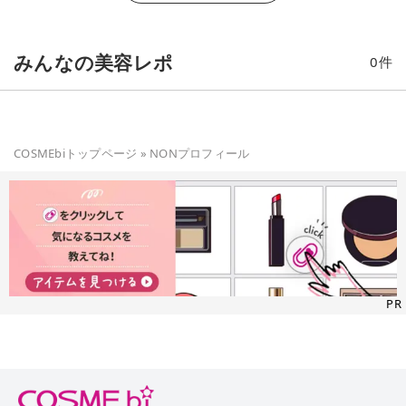
すが美容液成分たっぷりなので出番の多くなるリキッドファン
デーションです マスクメイクにも強いので一軍入りしたリキッ
ドファンデーションです
みんなの美容レポ
0
件
COSMEbiトップページ
»
NON
プロフィール
PR