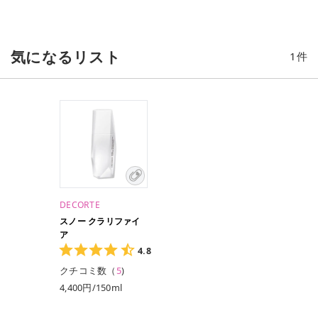
気になるリスト
1
件
DECORTE
スノー クラリファイ
ア
4.8
クチコミ数（
5
)
4,400円/150ml