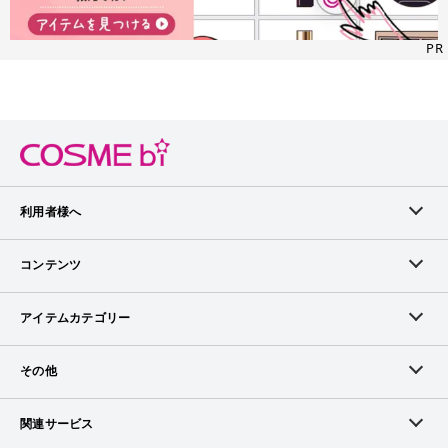
PR
利用者様へ
メンバーログイン
コンテンツ
無料メンバー登録
ランキング
アイテムカテゴリー
メンバー会員について
アイテム・クチコミ
スキンケア
その他
アイテム掲載リクエスト
ブランドから探す
ベースメイク
お問い合わせ（ブランド様）
関連サービス
COSMEbiについて
ピックアップ特集