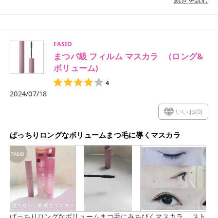
続きを読む
粉っぽさはなく、しっとりとするようなつけ心地☺️ ナチュラル
なカバー力で厚塗り感はなく、 軽めのセミマットのような仕上
がりですね✨ なので、つけ方によってはボンッとついてしまう
かもしれないので、少しずつ肌へ伸ばした方がいいのかな？🤔
FASIO
私はパフよりブラシを使用することが多いので、均一に見えて
まつパ級 フィルム マスカラ (ロング&
使いやすいパウダーファンデだと思いました😘 手頃な価格も嬉
しいです❤️ #メディアリュクス #つるたま肌 #カネボウ
ボリューム)
#medialuxe #ファンデーション
4
2024/07/18
いいね(
0
)
ぱっちりロングなボリュームまつ毛に導くマスカラ
ぱっちりロングなボリュームまつ毛にみちびくマスカラ。 スト