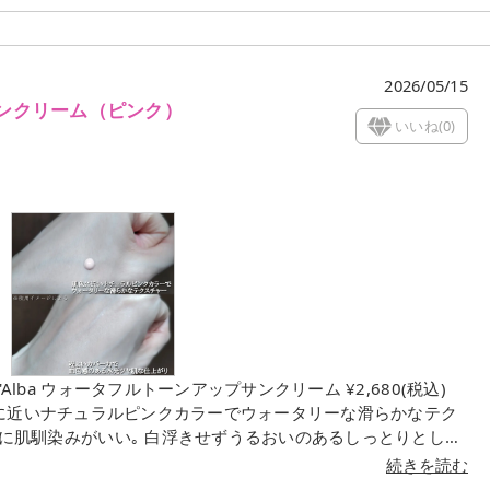
2026/05/15
ンクリーム（ピンク）
いいね(
0
)
に近いナチュラルピンクカラーでウォータリーな滑らかなテク
止め/プライマー/ベース/フ
続きを読む
っかりUVケアできるのも魅力的だと感じました｡ ノーファンデ