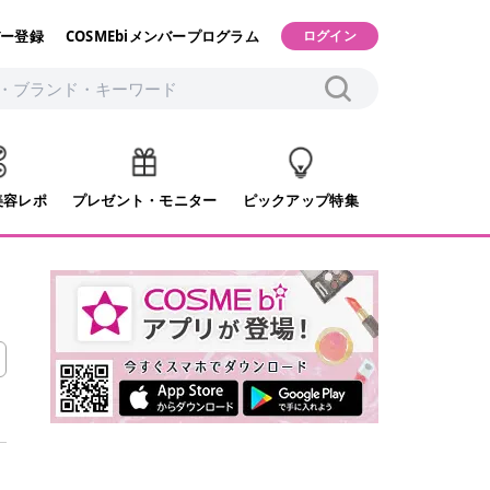
ー登録
COSMEbiメンバープログラム
ログイン
美容レポ
プレゼント・モニター
ピックアップ特集