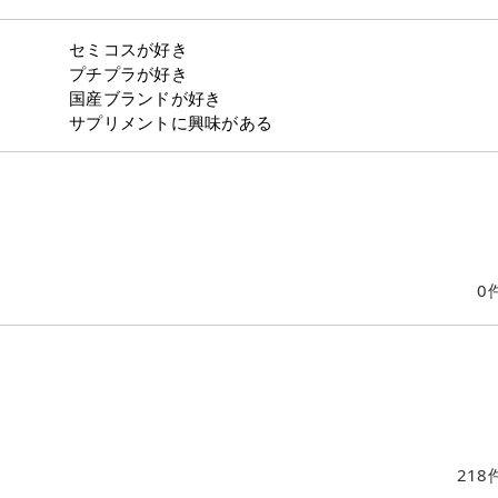
セミコスが好き
プチプラが好き
国産ブランドが好き
サプリメントに興味がある
0
218