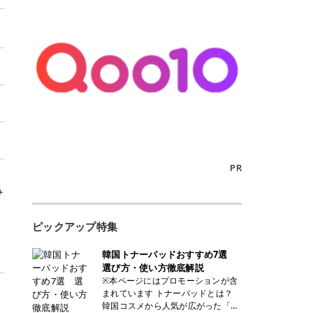
PR
サ
ピックアップ特集
韓国トナーパッドおすすめ7選
選び方・使い方徹底解説
※本ページにはプロモーションが含
まれています トナーパッドとは？
韓国コスメから人気が広がった「ト