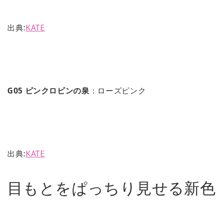
出典:
KATE
G05 ピンクロビンの泉
：ローズピンク
出典:
KATE
目もとをぱっちり見せる新色