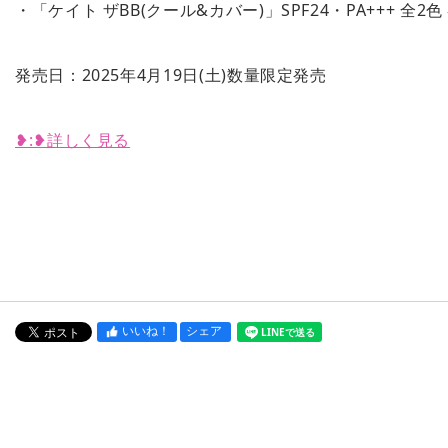
・「ケイト ザBB(クール&カバー)」SPF24・PA+++ 全2
発売日：2025年4月19日(土)数量限定発売
❥︎:❥︎詳しく見る
いいね！
シェア
LINEで送る