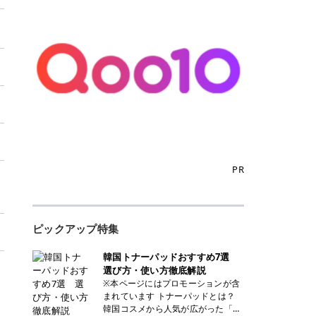
PR
ピックアップ特集
韓国トナーパッドおすすめ7選
選び方・使い方徹底解説
※本ページにはプロモーションが含
まれています トナーパッドとは？
韓国コスメから人気が広がった「ト