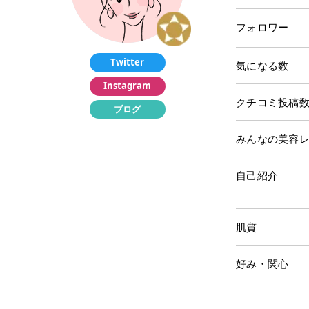
フォロワー
Twitter
気になる数
Instagram
クチコミ投稿
ブログ
みんなの美容
自己紹介
肌質
好み・関心