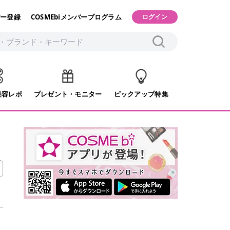
ー登録
COSMEbiメンバープログラム
ログイン
美容レポ
プレゼント・モニター
ピックアップ特集