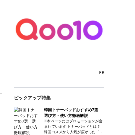
PR
ピックアップ特集
韓国トナーパッドおすすめ7選
選び方・使い方徹底解説
※本ページにはプロモーションが含
まれています トナーパッドとは？
韓国コスメから人気が広がった「ト