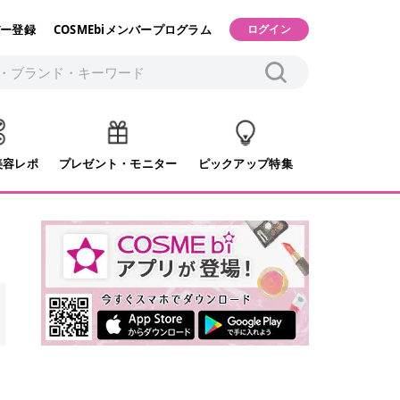
ー登録
COSMEbiメンバープログラム
ログイン
美容レポ
プレゼント・モニター
ピックアップ特集