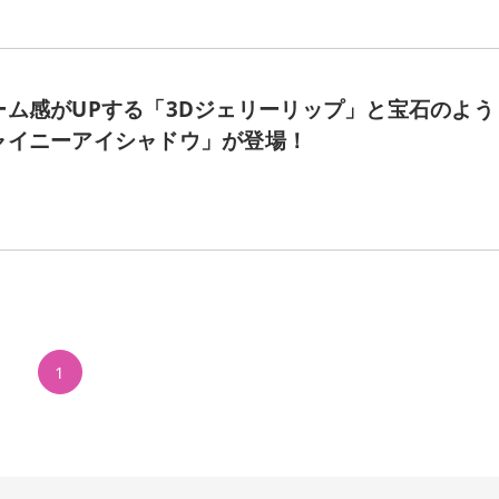
ム感がUPする「3Dジェリーリップ」と宝石のよう
ャイニーアイシャドウ」が登場！
1