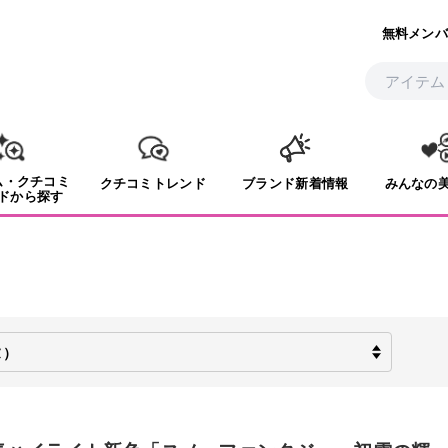
無料メンバ
ム・クチコミ
クチコミトレンド
ブランド新着情報
みんなの
ドから探す