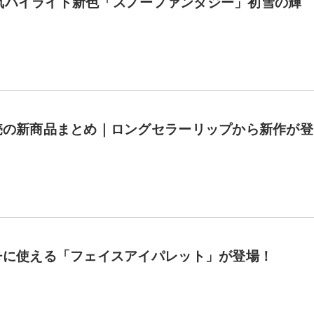
気ハイライト新色「スノーファンタジー」初雪の輝
発売の新商品まとめ｜ロングセラーリップから新作が登
チに使える「フェイスアイパレット」が登場！