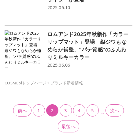
2025.06.10
ロムアンド2025年秋新作「カラー
リップマット」登場 縦ジワもな
めらか補整、“パテ質感”のふんわ
りミルキーカラー
2025.06.06
COSMEbiトップページ
»
ブランド新着情報
前へ
1
2
3
4
5
次へ
...
最後へ