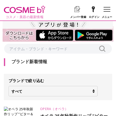
コスメ・美容の最新情報
メニュー
メンバー登録
ログイン
ブランド新着情報
ブランドで絞り込む
OPERA（オペラ）
オペラ 25年秋新作リップ ”ビター