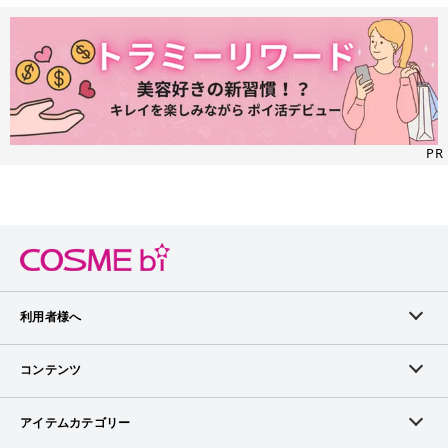
PR
利用者様へ
メンバーログイン
コンテンツ
無料メンバー登録
ランキング
アイテムカテゴリー