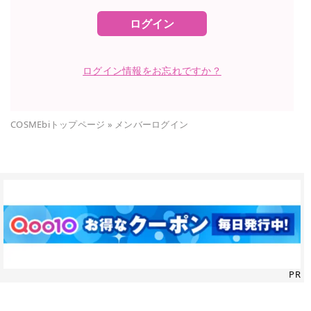
ログイン
ログイン情報をお忘れですか？
COSMEbiトップページ
»
メンバーログイン
PR