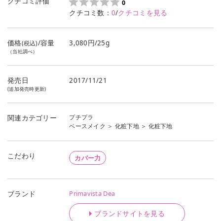
クチコミ評価
0
クチコミ数：
0
/
クチコミを見る
価格
/容量
3,080円/25g
(税込)
（当社調べ）
発売日
2017/11/21
(追加発売時更新)
プチプラ
関連カテゴリー
ベースメイク
＞
化粧下地
＞
化粧下地
こだわり
カバー力
Primavista Dea
ブランド
ブランドサイトを見る