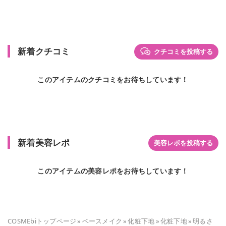
新着クチコミ
クチコミを投稿する
このアイテムのクチコミをお待ちしています！
新着美容レポ
美容レポを投稿する
このアイテムの美容レポをお待ちしています！
COSMEbiトップページ
»
ベースメイク
»
化粧下地
»
化粧下地
»
明るさ