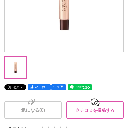
いいね！
シェア
LINEで送る
気になる(
0
)
クチコミを投稿する