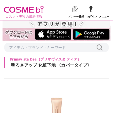
コスメ・美容の最新情報
メニュー
メンバー登録
ログイン
Primavista Dea
（
プリマヴィスタ ディア
）
明るさアップ 化粧下地 〈カバータイプ〉