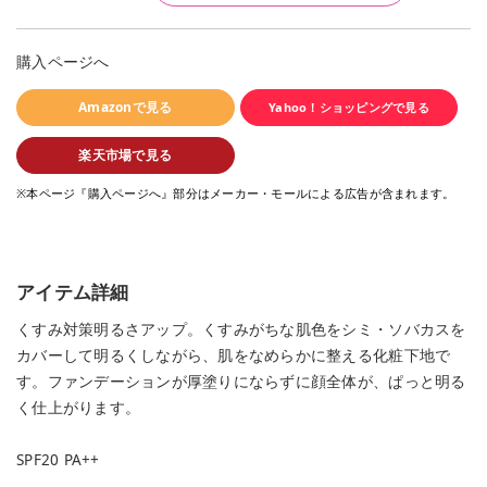
購入ページへ
Amazonで見る
Yahoo！ショッピングで見る
楽天市場で見る
※本ページ『購入ページへ』部分はメーカー・モールによる広告が含まれます。
アイテム詳細
くすみ対策明るさアップ。くすみがちな肌色をシミ・ソバカスを
カバーして明るくしながら、肌をなめらかに整える化粧下地で
す。ファンデーションが厚塗りにならずに顔全体が、ぱっと明る
く仕上がります。
SPF20 PA++