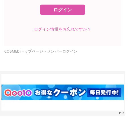
ログイン
ログイン情報をお忘れですか？
COSMEbiトップページ
»
メンバーログイン
PR