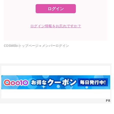
ログイン
ログイン情報をお忘れですか？
COSMEbiトップページ
»
メンバーログイン
PR