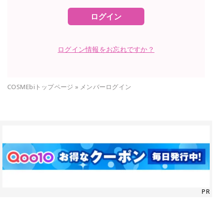
ログイン
ログイン情報をお忘れですか？
COSMEbiトップページ
»
メンバーログイン
PR