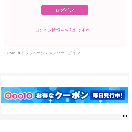
ログイン
ログイン情報をお忘れですか？
COSMEbiトップページ
»
メンバーログイン
PR