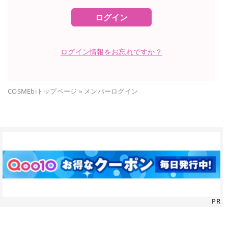
ログイン
ログイン情報をお忘れですか？
COSMEbiトップページ
»
メンバーログイン
PR