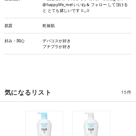
@happylife_mel いいね & フォロー して頂ける
と とても嬉しいです ꈍ◡ꈍ
肌質
乾燥肌
好み・関心
デパコスが好き
プチプラが好き
気になるリスト
15
件