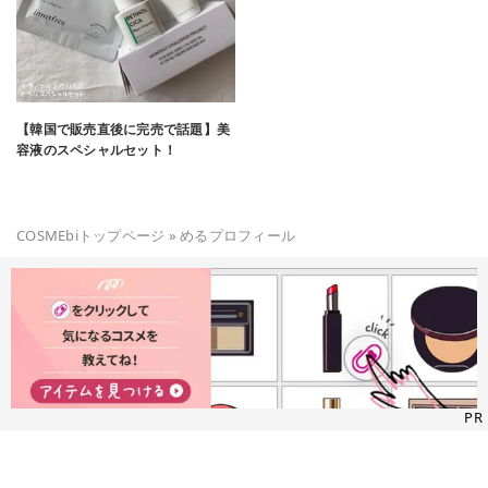
【韓国で販売直後に完売で話題】美
容液のスペシャルセット！
COSMEbiトップページ
»
める
プロフィール
PR