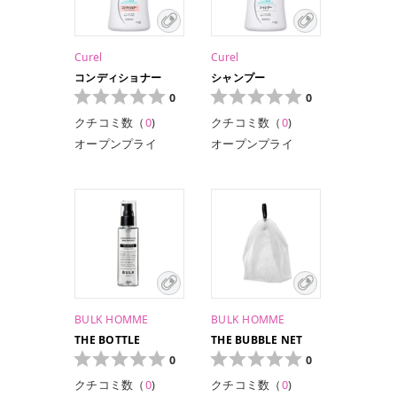
Curel
Curel
コンディショナー
シャンプー
0
0
クチコミ数（
0
)
クチコミ数（
0
)
オープンプライ
オープンプライ
ス/420ml
ス/420ml
オープンプライ
オープンプライ
ス/340ml
ス/340ml（レフィ
ル）
BULK HOMME
BULK HOMME
THE BOTTLE
THE BUBBLE NET
0
0
クチコミ数（
0
)
クチコミ数（
0
)