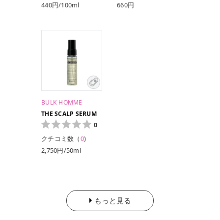
440円/100ml
660円
550円/200ml
BULK HOMME
THE SCALP SERUM
0
クチコミ数（
0
)
2,750円/50ml
もっと見る