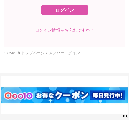
ログイン
ログイン情報をお忘れですか？
COSMEbiトップページ
»
メンバーログイン
PR