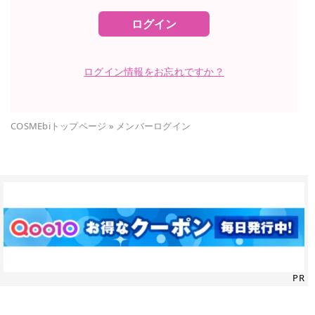
ログイン
ログイン情報をお忘れですか？
COSMEbiトップページ
»
メンバーログイン
PR