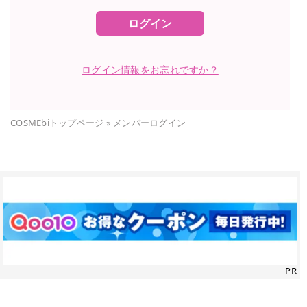
ログイン
ログイン情報をお忘れですか？
COSMEbiトップページ
»
メンバーログイン
PR