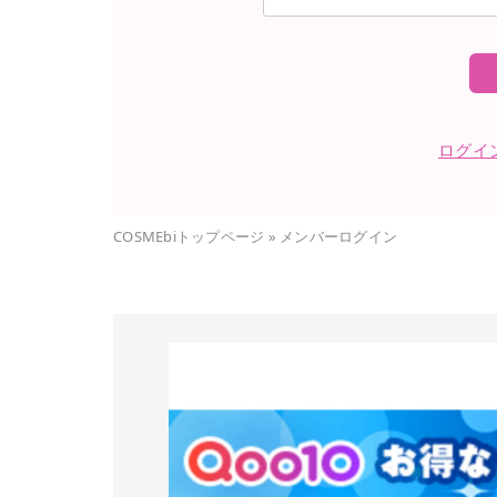
ログイ
COSMEbiトップページ
»
メンバーログイン