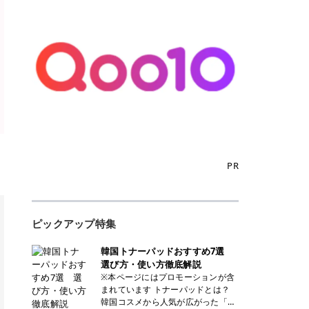
PR
ピックアップ特集
韓国トナーパッドおすすめ7選
選び方・使い方徹底解説
※本ページにはプロモーションが含
まれています トナーパッドとは？
韓国コスメから人気が広がった「ト