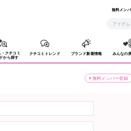
無料メンバ
ム・クチコミ
クチコミトレンド
ブランド新着情報
みんなの
ドから探す
無料メンバー登録