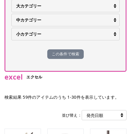
この条件で検索
excel
エクセル
検索結果
59
件のアイテムのうち
1
-
30
件を表示しています。
並び替え：