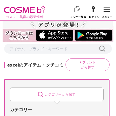
コスメ・美容の最新情報
メニュー
メンバー登録
ログイン
ブランド
excel
の
アイテム・クチコミ
から探す
カテゴリーから探す
カテゴリー