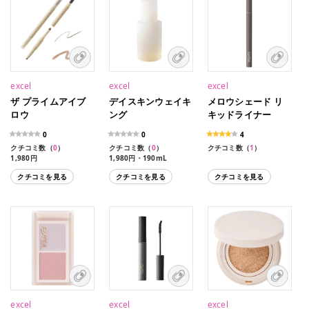
excel
excel
excel
ザ プライムアイブ
デイスキンウェイキ
メロウシェード リ
ロウ
ング
キッドライナー
0
0
4
クチコミ数（
0
）
クチコミ数（
0
）
クチコミ数（
1
）
1,980円
1,980円・190mL
クチコミを見る
クチコミを見る
クチコミを見る
excel
excel
excel