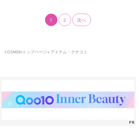
1
2
次へ
COSMEbiトップページ
»
アイテム・クチコミ
PR