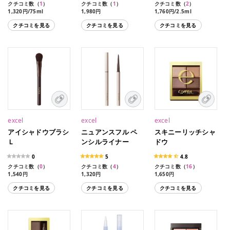
クチコミ数（
1
）
クチコミ数（
1
）
クチコミ数（
2
）
1,320円/75ml
1,980円
1,760円/2.5ml
1,760円/2.5ml（限定
クチコミを見る
クチコミを見る
クチコミを見る
色）
excel
excel
excel
アイシャドウブラシ
ニュアンスフル ペ
スキニーリッチシャ
Ｌ
ンシルライナー
ドウ
0
5
4.8
クチコミ数（
0
）
クチコミ数（
4
）
クチコミ数（
16
）
1,540円
1,320円
1,650円
1,650円（限定品）
クチコミを見る
クチコミを見る
クチコミを見る