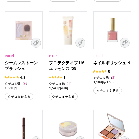
excel
excel
excel
シームレストーン
プロテクティブ UV
ネイルポリッシュ N
ブラッシュ
エッセンス ’23
5
4.8
5
クチコミ数（
3
）
1,100円/10ml
クチコミ数（
6
）
クチコミ数（
1
）
1,100円/10ml（限定色）
1,650円
1,540円/60g
クチコミを見る
クチコミを見る
クチコミを見る