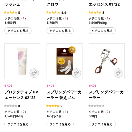
ラッシュ
グロウ
エッセンス 01 ’22
5
4.4
5
クチコミ数（
1
）
クチコミ数（
5
）
クチコミ数（
1
）
1,650円
1,760円
1,540円/60g
1,650円（限定品）
クチコミを見る
クチコミを見る
クチコミを見る
excel
excel
excel
プロテクティブ UV
スプリングパワーカ
スプリングパワーカ
エッセンス 02 ’22
ーラー 替えゴム
ーラー
0
5
0
クチコミ数（
0
）
クチコミ数（
1
）
クチコミ数（
0
）
1,540円/60g
165円/2個
880円
クチコミを見る
クチコミを見る
クチコミを見る