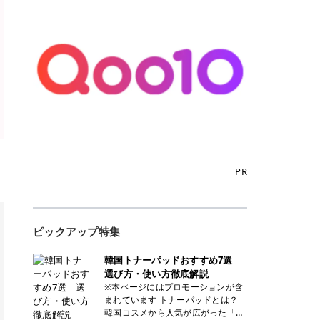
PR
ピックアップ特集
韓国トナーパッドおすすめ7選
選び方・使い方徹底解説
※本ページにはプロモーションが含
まれています トナーパッドとは？
韓国コスメから人気が広がった「ト