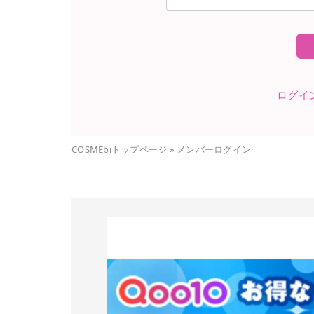
ログイ
COSMEbiトップページ
»
メンバーログイン