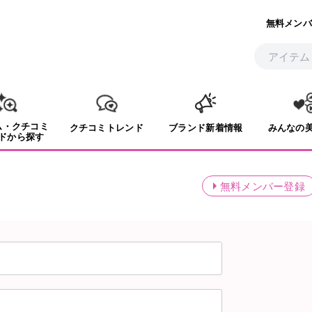
無料メンバ
ム・クチコミ
クチコミトレンド
ブランド新着情報
みんなの
ドから探す
無料メンバー登録