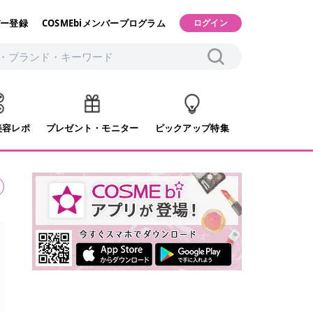
ー登録
COSMEbiメンバープログラム
ログイン
美容レポ
プレゼント・モニター
ピックアップ特集