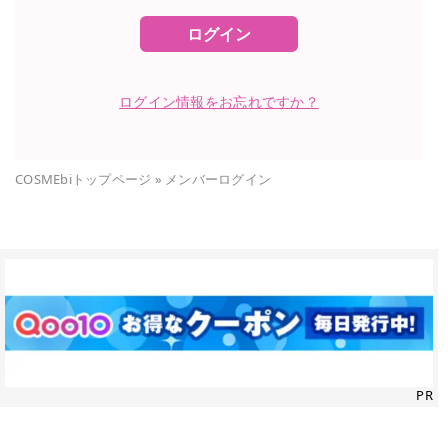
ログイン
ログイン情報をお忘れですか？
COSMEbiトップページ
»
メンバーログイン
PR