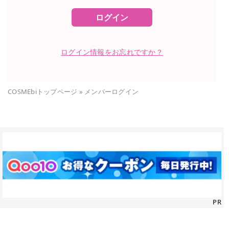
ログイン
ログイン情報をお忘れですか？
COSMEbiトップページ
»
メンバーログイン
PR