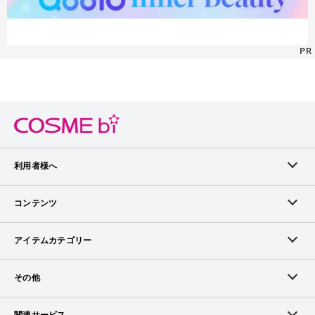
PR
利用者様へ
メンバーログイン
コンテンツ
無料メンバー登録
ランキング
アイテムカテゴリー
メンバー会員について
アイテム・クチコミ
スキンケア
その他
アイテム掲載リクエスト
ブランドから探す
ベースメイク
お問い合わせ（ブランド様）
関連サービス