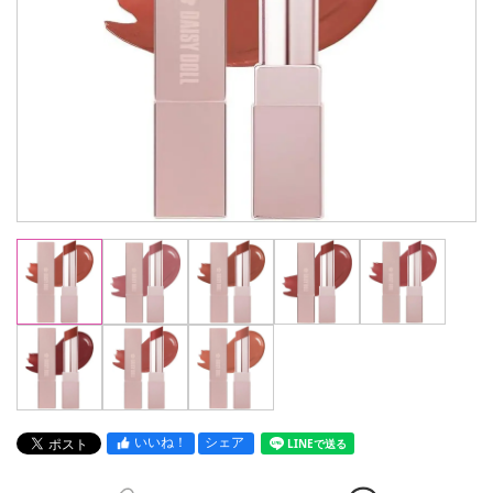
いいね！
シェア
LINEで送る