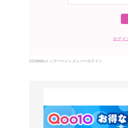
ログイ
COSMEbiトップページ
»
メンバーログイン