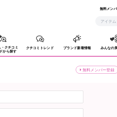
無料メンバ
ム・クチコミ
クチコミトレンド
ブランド新着情報
みんなの
ドから探す
無料メンバー登録