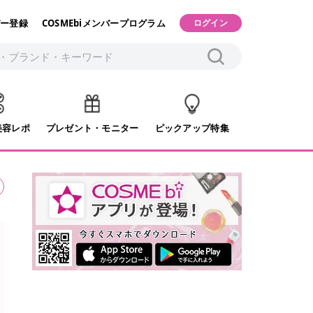
ー登録
COSMEbiメンバープログラム
ログイン
美容レポ
プレゼント・モニター
ピックアップ特集