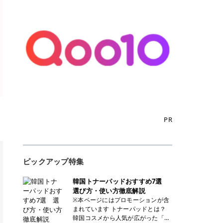
PR
ピックアップ特集
韓国トナーパッドおすすめ7選
選び方・使い方徹底解説
※本ページにはプロモーションが含
まれています トナーパッドとは？
韓国コスメから人気が広がった「ト