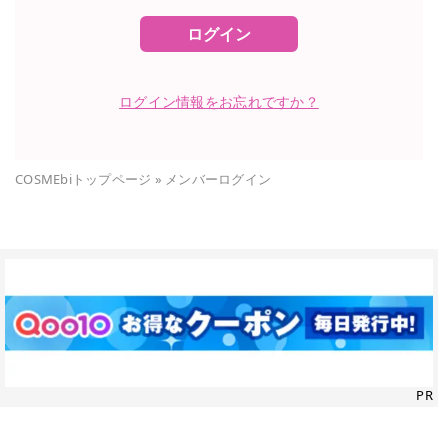
ログイン
ログイン情報をお忘れですか？
COSMEbiトップページ
»
メンバーログイン
PR