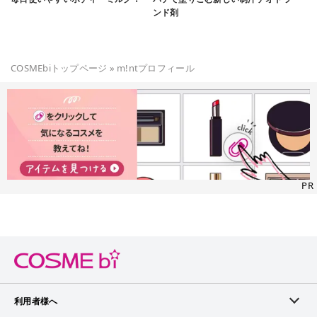
ンド剤
COSMEbiトップページ
»
m!nt
プロフィール
PR
利用者様へ