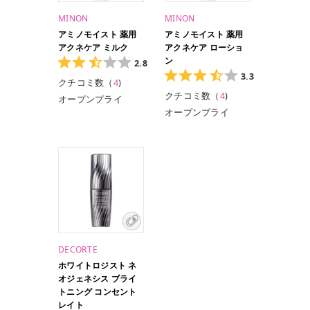
MINON
MINON
アミノモイスト 薬用
アミノモイスト 薬用
アクネケア ミルク
アクネケア ローショ
ン
2.8
3.3
クチコミ数（
4
)
クチコミ数（
4
)
オープンプライ
ス/100g
オープンプライ
ス/150ml
オープンプライ
ス/130ml（レフィ
ル）
DECORTE
ホワイトロジスト ネ
オジェネシス ブライ
トニング コンセント
レイト