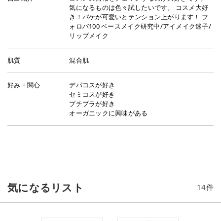
気になるものは色々試したいです。 コスメ大好
き！パケが可愛いとテンション上がります！ フ
ォロバ100 ベースメイク研究中/アイメイク迷子/
リップメイク
肌質
混合肌
好み・関心
デパコスが好き
セミコスが好き
プチプラが好き
オーガニックに興味がある
気になるリスト
14
件