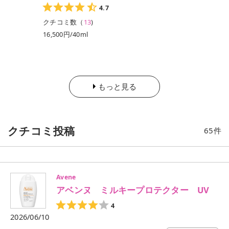
4.7
クチコミ数（
13
)
16,500円/40ml
15,950円/40ml（レ
フィル）
もっと見る
クチコミ投稿
65
件
Avene
アベンヌ ミルキープロテクター UV
4
2026/06/10