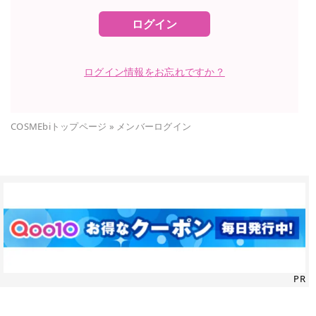
ログイン
ログイン情報をお忘れですか？
COSMEbiトップページ
»
メンバーログイン
PR