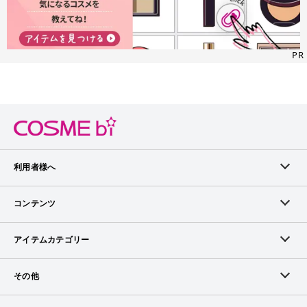
PR
利用者様へ
メンバーログイン
コンテンツ
無料メンバー登録
ランキング
アイテムカテゴリー
メンバー会員について
アイテム・クチコミ
スキンケア
その他
アイテム掲載リクエスト
ブランドから探す
ベースメイク