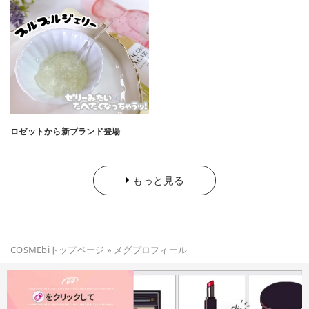
ロゼットから新ブランド登場
もっと見る
COSMEbiトップページ
»
メグ
プロフィール