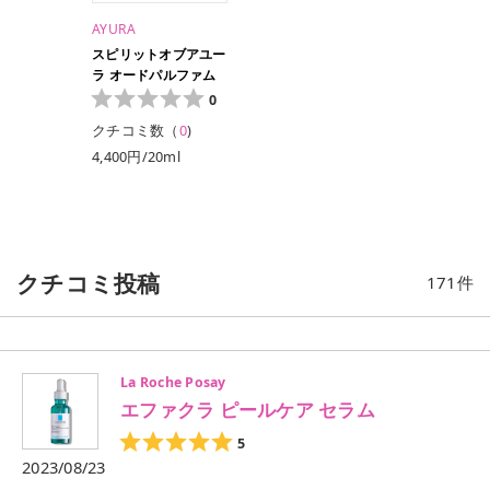
AYURA
スピリットオブアユー
ラ オードパルファム
0
クチコミ数（
0
)
4,400円/20ml
クチコミ投稿
171
件
La Roche Posay
エファクラ ピールケア セラム
5
2023/08/23