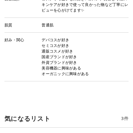
キンケアが好きで使って良かった物など丁寧にレ
ビューを心がけてます✨
肌質
普通肌
好み・関心
デパコスが好き
セミコスが好き
通販コスメが好き
国産ブランドが好き
外資ブランドが好き
美容機器に興味がある
オーガニックに興味がある
気になるリスト
3
件