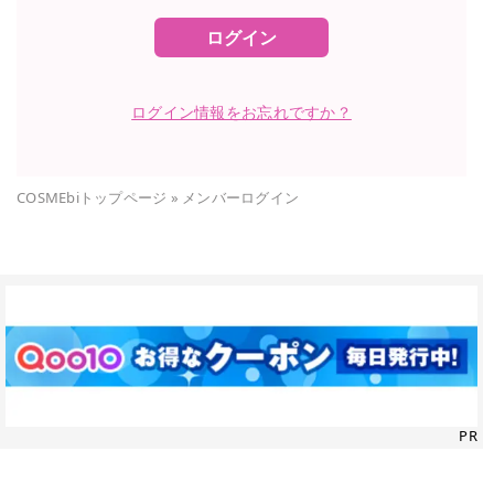
ログイン
ログイン情報をお忘れですか？
COSMEbiトップページ
»
メンバーログイン
PR