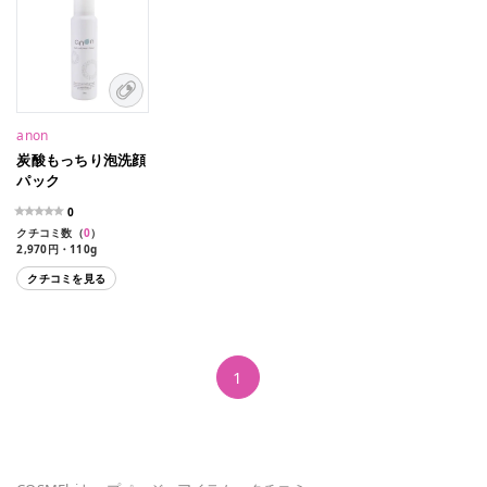
anon
炭酸もっちり泡洗顔
パック
0
クチコミ数（
0
）
2,970円・110g
クチコミを見る
1