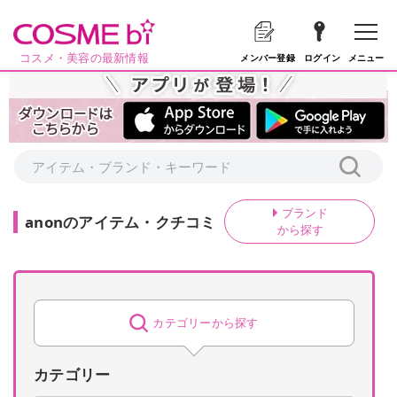
コスメ・美容の最新情報
メニュー
メンバー登録
ログイン
ブランド
anon
の
アイテム・クチコミ
から探す
カテゴリーから探す
カテゴリー