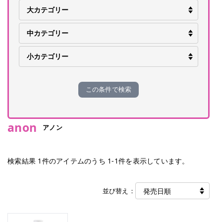
この条件で検索
anon
アノン
検索結果
1
件のアイテムのうち
1
-
1
件を表示しています。
並び替え：