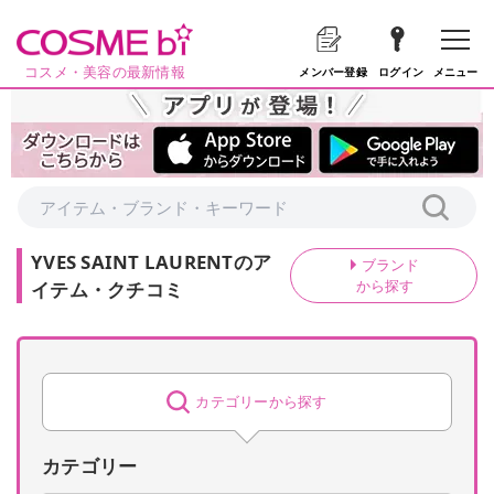
コスメ・美容の最新情報
メニュー
メンバー登録
ログイン
YVES SAINT LAURENT
の
ア
ブランド
から探す
イテム・クチコミ
カテゴリーから探す
カテゴリー