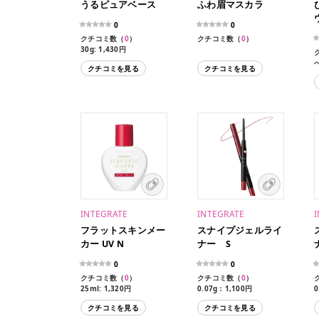
うるピュアベース
ふわ眉マスカラ
0
0
クチコミ数（
0
）
クチコミ数（
0
）
30g: 1,430円
クチコミを見る
クチコミを見る
0
INTEGRATE
INTEGRATE
フラットスキンメー
スナイプジェルライ
カー UV N
ナー S
0
0
クチコミ数（
0
）
クチコミ数（
0
）
25ml: 1,320円
0.07g：1,100円
0
カートリッジ: 990円
クチコミを見る
クチコミを見る