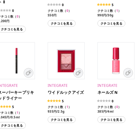
ト Ⅱ
0
5
0
クチコミ数（
0
）
クチコミ数（
1
）
550円
990円/30g
クチコミ数（
0
）
,200円
クチコミを見る
クチコミを見る
クチコミを見る
INTEGRATE
INTEGRATE
INTEGRATE
スーパーキープリキ
ワイドルックアイズ
ネールズ N
ッドライナー
5
0
5
クチコミ数（
1
）
クチコミ数（
0
）
935円/2.5g
385円/4ml
クチコミ数（
1
）
,045円/0.5ml
クチコミを見る
クチコミを見る
クチコミを見る