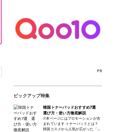
PR
ピックアップ特集
韓国トナーパッドおすすめ7選
選び方・使い方徹底解説
※本ページにはプロモーションが含
まれています トナーパッドとは？
韓国コスメから人気が広がった「ト