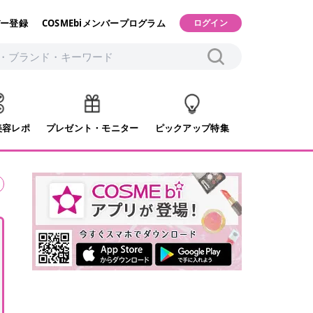
ー登録
COSMEbiメンバープログラム
ログイン
美容レポ
プレゼント・モニター
ピックアップ特集