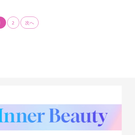
1
2
次へ