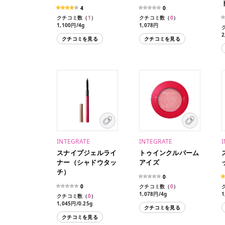
4
0
クチコミ数（
1
）
クチコミ数（
0
）
1,100円/4g
1,078円
2
クチコミを見る
クチコミを見る
INTEGRATE
INTEGRATE
スナイプジェルライ
トゥインクルバーム
ナー（シャドウタッ
アイズ
チ）
0
0
クチコミ数（
0
）
1,078円/4g
1
クチコミ数（
0
）
1,045円/0.25g
クチコミを見る
クチコミを見る