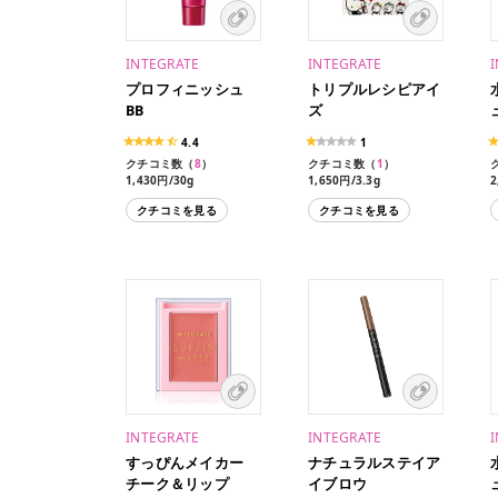
INTEGRATE
INTEGRATE
プロフィニッシュ
トリプルレシピアイ
BB
ズ
4.4
1
クチコミ数（
8
）
クチコミ数（
1
）
1,430円/30g
1,650円/3.3g
2
クチコミを見る
クチコミを見る
INTEGRATE
INTEGRATE
すっぴんメイカー
ナチュラルステイア
チーク＆リップ
イブロウ