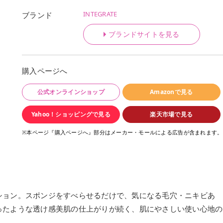
INTEGRATE
ブランド
ブランドサイトを見る
購入ページへ
公式オンラインショップ
Amazonで見る
Yahoo！ショッピングで見る
楽天市場で見る
※本ページ『購入ページへ』部分はメーカー・モールによる広告が含まれます。
ション。スポンジをすべらせるだけで、気になる毛穴・ニキビあ
ったような透け感美肌の仕上がりが続く、肌にやさしい使い心地の