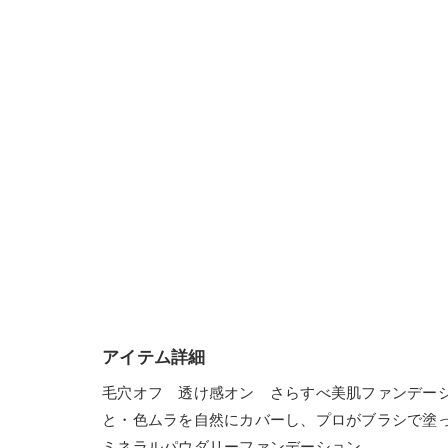
アイテム詳細
毛穴オフ 透け感オン さらすべ美肌ファンデー
と・色ムラを自然にカバーし、プロがブラシで塗
ミネラルパウダリーファンデーション。