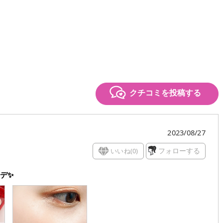
クチコミを投稿する
2023/08/27
いいね(
0
)
フォローする
デ✨