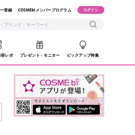
ー登録
COSMEbiメンバープログラム
ログイン
美容レポ
プレゼント・モニター
ピックアップ特集