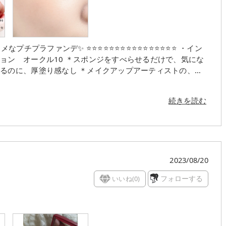
⭐️⭐️⭐️⭐️⭐️⭐️⭐️⭐️⭐️⭐️⭐️ ・イン
ンジをすべらせるだけで、気にな
るのに、厚塗り感なし ＊メイクアップアーティストの、ブ
クニックからヒントを得て開発 ＊パラベン（防腐剤）フリ
続きを読む
け込むように馴染んでふわっとカバーしてくれます！ ナチュ
ーファンデでも失敗しづらいので、メイク初心者にもオススメ
ぱっとメイクしたい日に使うことが多いです。 ぜひみなさんも試してみてください⭐️
2023/08/20
いいね(
0
)
フォローする