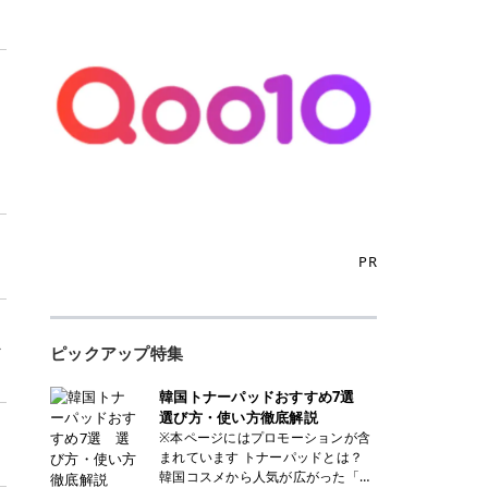
PR
ァ
ピックアップ特集
韓国トナーパッドおすすめ7選
選び方・使い方徹底解説
※本ページにはプロモーションが含
まれています トナーパッドとは？
韓国コスメから人気が広がった「ト