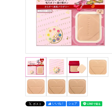
いいね！
シェア
LINEで送る