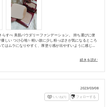
べ 美肌パウダリーファンデーション。 持ち運びに便
続きを読む
2023/03/08
いいね(
1
)
フォローする