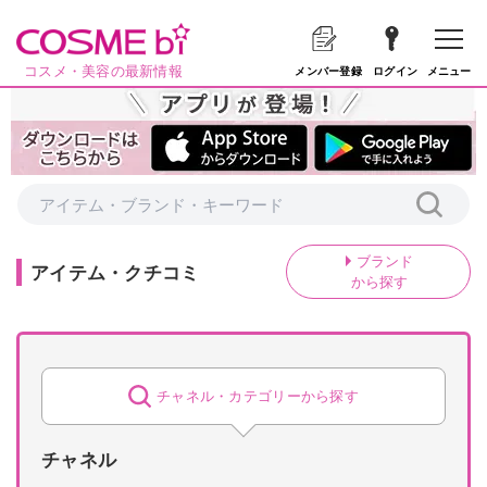
コスメ・美容の最新情報
メニュー
メンバー登録
ログイン
ブランド
アイテム・クチコミ
から探す
チャネル・
カテゴリーから探す
チャネル