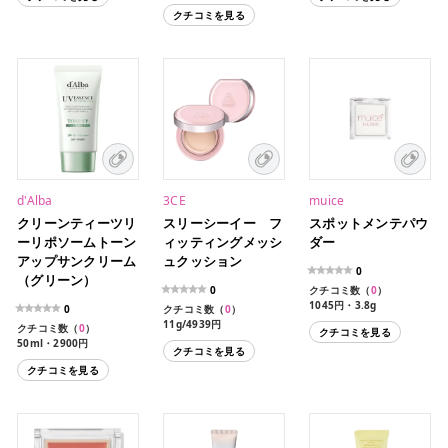
クチコミを見る
d'Alba
3CE
muice
クリーンティーツリ
スリーシーイー フ
スポットメンテパウ
ーリポソームトーン
ィッティングメッシ
ダー
アップサンクリーム
ュクッション
0
（グリーン）
0
クチコミ数（
0
）
1045円・3.8g
0
クチコミ数（
0
）
11g/4939円
クチコミ数（
0
）
クチコミを見る
50ml・2900円
クチコミを見る
クチコミを見る