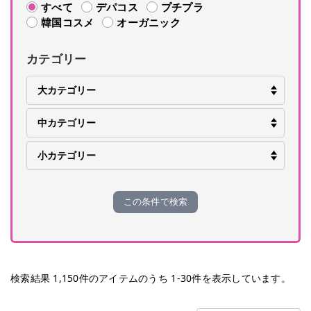
すべて
デパコス
プチプラ
韓国コスメ
オーガニック
カテゴリー
この条件で検索
検索結果
1,150
件のアイテムのうち
1
-
30
件を表示しています。