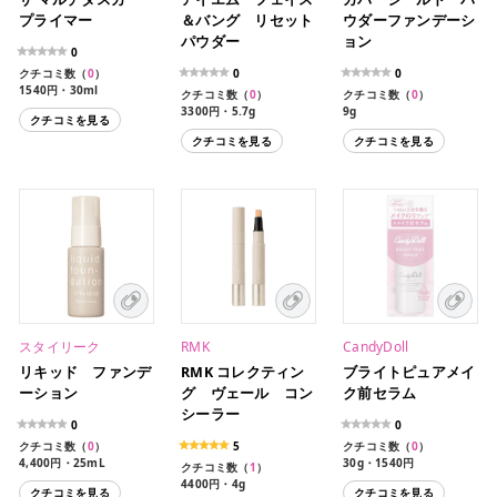
プライマー
＆バング リセット
ウダーファンデーシ
パウダー
ョン
0
クチコミ数（
0
）
0
0
1540円・30ml
クチコミ数（
0
）
クチコミ数（
0
）
3300円・5.7g
9g
クチコミを見る
クチコミを見る
クチコミを見る
スタイリーク
RMK
CandyDoll
リキッド ファンデ
RMK コレクティン
ブライトピュアメイ
ーション
グ ヴェール コン
ク前セラム
シーラー
0
0
クチコミ数（
0
）
5
クチコミ数（
0
）
4,400円・25mL
30g・1540円
クチコミ数（
1
）
4400円・4g
クチコミを見る
クチコミを見る