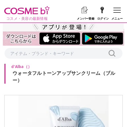
コスメ・美容の最新情報
メニュー
メンバー登録
ログイン
d'Alba
（
）
ウォータフルトーンアップサンクリーム（ブル
ー）