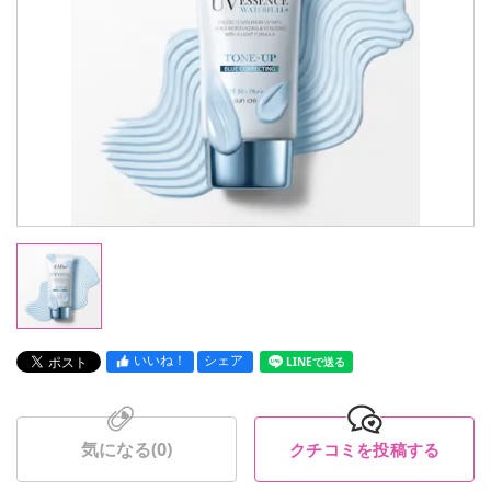
いいね！
シェア
LINEで送る
気になる(
0
)
クチコミを投稿する