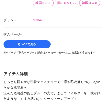
韓国コスメ
肌にやさしい
韓国コスメ
d'Alba
ブランド
購入ページへ
Qoo10で見る
※本ページ『購入ページへ』部分はメーカー・モールによる広告が含まれます。
アイテム詳細
しっとり軽やかな密着テクスチャーで、浮や毛穴落ちのないなめ
らかな肌印象へ
澄んだ透明感のあるブルーの光で、まるでフィルターを一枚かけ
たような、くすみ感のないクールトーンアップ！