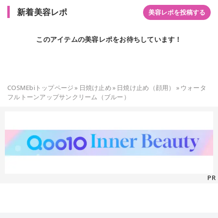
新着美容レポ
美容レポを投稿する
このアイテムの美容レポをお待ちしています！
COSMEbiトップページ
»
日焼け止め
»
日焼け止め（顔用）
»
ウォータ
フルトーンアップサンクリーム（ブルー）
PR