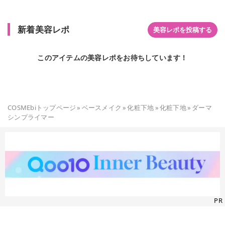
新着美容レポ
美容レポを投稿する
このアイテムの美容レポをお待ちしています！
COSMEbiトップページ
»
ベースメイク
»
化粧下地
»
化粧下地
»
ダーマ
シンプライマー
PR