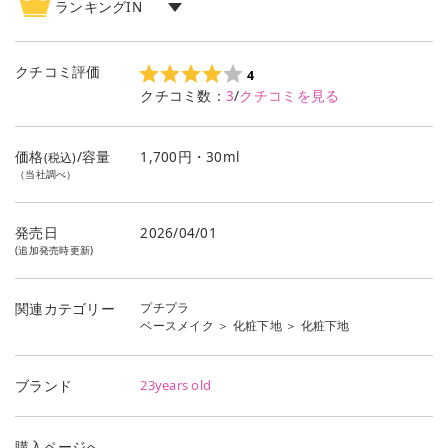
ランキングIN
化粧下地
ランキング
3
位
クチコミ評価
4
クチコミ数：
3
/
クチコミを見る
価格
/容量
1,700円・30ml
(税込)
（当社調べ）
発売日
2026/04/01
(追加発売時更新)
プチプラ
関連カテゴリー
ベースメイク
＞
化粧下地
＞
化粧下地
23years old
ブランド
購入ページへ