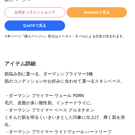
公式オンラインショップ
Amazonで見る
Qoo10で見る
※本ページ『購入ページへ』部分はメーカー・モールによる広告が含まれます。
アイテム詳細
肌悩み別に選べる、ダーマシンプライマー3種
肌のコンディションやお好みに合わせて選べるスキンベース。
・ダーマシン プライマー ヴェール PDRN
毛穴、皮脂が多い脂性肌、インナードライに。
・ダーマシン プライマー ベース グルタチオン
くすんだ肌を明るくいきいきとした印象に仕上げ、輝く肌を演
出。
・ダーマシン プライマー ライトヴェール ハートリーフ