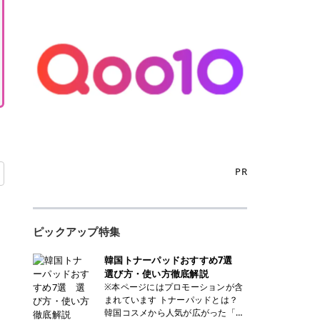
PR
ピックアップ特集
韓国トナーパッドおすすめ7選
選び方・使い方徹底解説
※本ページにはプロモーションが含
まれています トナーパッドとは？
韓国コスメから人気が広がった「ト