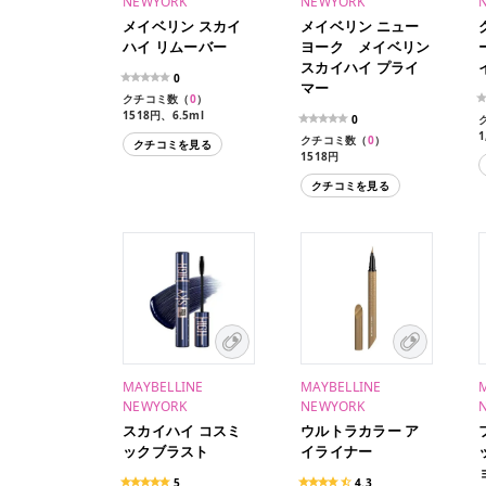
NEWYORK
NEWYORK
メイベリン スカイ
メイベリン ニュー
ハイ リムーバー
ヨーク メイベリン
スカイハイ プライ
0
マー
クチコミ数（
0
）
1518円、6.5ml
0
クチコミ数（
0
）
クチコミを見る
1518円
クチコミを見る
MAYBELLINE
MAYBELLINE
NEWYORK
NEWYORK
スカイハイ コスミ
ウルトラカラー ア
ックブラスト
イライナー
5
4.3