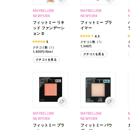
MAYBELLINE
MAYBELLINE
NEWYORK
NEWYORK
フィットミー リキ
フィットミー プラ
ッド ファンデーシ
イマー
ョン D
4.3
5
クチコミ数（
7
）
1,540円
1
クチコミ数（
1
）
1,859円/30ml
クチコミを見る
クチコミを見る
MAYBELLINE
MAYBELLINE
NEWYORK
NEWYORK
フィットミー ブラ
フィットミー パウ