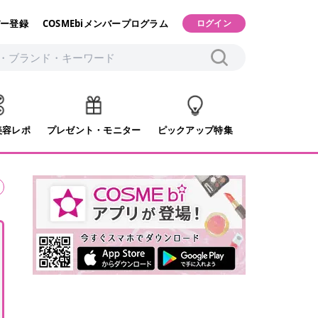
ー登録
COSMEbiメンバープログラム
ログイン
美容レポ
プレゼント・モニター
ピックアップ特集