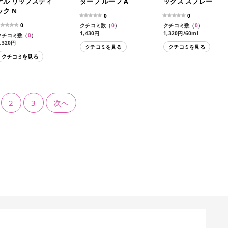
ナル リップスティ
タープ ルーフ A
ックス スプレー
ック N
0
0
0
クチコミ数（
0
）
クチコミ数（
0
）
1,430円
1,320円/60ml
クチコミ数（
0
）
,320円
クチコミを見る
クチコミを見る
クチコミを見る
2
3
次へ